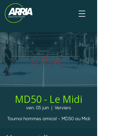
MD50 - Le Midi
ven. 05 juin
  |  
Verviers
Tournoi hommes amical - MD50 au Midi