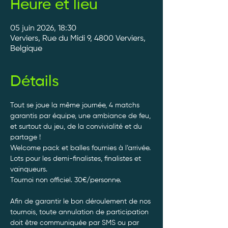
Heure et lieu
05 juin 2026, 18:30
Verviers, Rue du Midi 9, 4800 Verviers,
Belgique
Détails
Tout se joue la même journée, 4 matchs 
garantis par équipe, une ambiance de feu, 
et surtout du jeu, de la convivialité et du 
partage ! 
Welcome pack et balles fournies à l’arrivée. 
Lots pour les demi-finalistes, finalistes et 
vainqueurs.
Tournoi non officiel. 30€/personne. 
Afin de garantir le bon déroulement de nos 
tournois, toute annulation de participation 
doit être communiquée par SMS ou par 