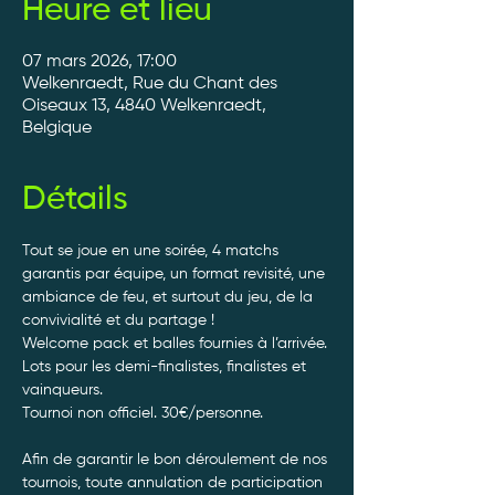
Heure et lieu
07 mars 2026, 17:00
Welkenraedt, Rue du Chant des
Oiseaux 13, 4840 Welkenraedt,
Belgique
Détails
Tout se joue en une soirée, 4 matchs 
garantis par équipe, un format revisité, une 
ambiance de feu, et surtout du jeu, de la 
convivialité et du partage ! 
Welcome pack et balles fournies à l’arrivée. 
Lots pour les demi-finalistes, finalistes et 
vainqueurs.
Tournoi non officiel. 30€/personne. 
Afin de garantir le bon déroulement de nos 
tournois, toute annulation de participation 