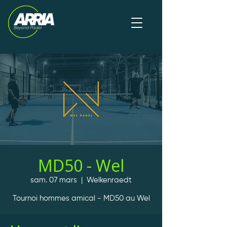
MD50 - Wel
sam. 07 mars
  |  
Welkenraedt
Tournoi hommes amical - MD50 au Wel