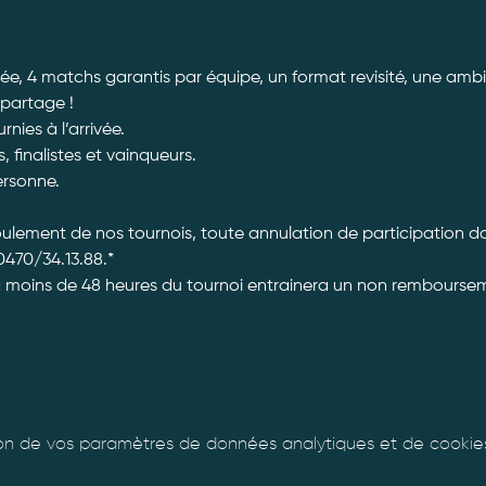
e, 4 matchs garantis par équipe, un format revisité, une ambi
 partage ! 
ies à l’arrivée. 
, finalistes et vainqueurs.
ersonne. 
roulement de nos tournois, toute annulation de participation 
470/34.13.88.*
à moins de 48 heures du tournoi entrainera un non rembourseme
n de vos paramètres de données analytiques et de cookies 