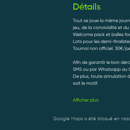
Détails
Tout se joue la même journé
jeu, de la convivialité et du
Welcome pack et balles fourn
Lots pour les demi-finalistes
Tournoi non officiel. 30€/p
Afin de garantir le bon dé
SMS ou par Whatsapp au 0
De plus, toute annulation 
soit le motif.
Afficher plus
Google Maps a été bloqué en raiso