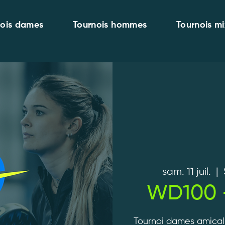
nois dames
Tournois hommes
Tournois mi
sam. 11 juil.
  |  
WD100 -
Tournoi dames amical