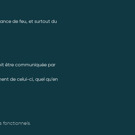
ance de feu, et surtout du 
doit être communiquée par 
nt de celui-ci, quel qu’en 
fonctionnels.