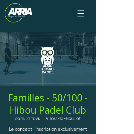
Familles - 50/100 -
Hibou Padel Club
sam. 21 févr.
  |  
Villers-le-Bouillet
Le concept : Inscription exclusivement