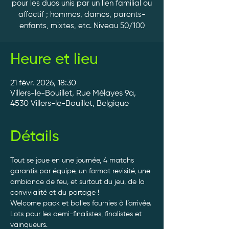
pour les duos unis par un lien familial ou
affectif ; hommes, dames, parents-
Heure et lieu
21 févr. 2026, 18:30
Villers-le-Bouillet, Rue Mélayes 9a,
4530 Villers-le-Bouillet, Belgique
Détails
Tout se joue en une journée, 4 matchs 
garantis par équipe, un format revisité, une 
ambiance de feu, et surtout du jeu, de la 
convivialité et du partage ! 
Welcome pack et balles fournies à l’arrivée. 
Lots pour les demi-finalistes, finalistes et 
vainqueurs.