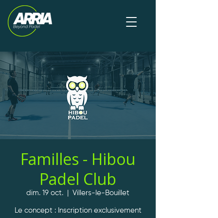
Familles - Hibou
Padel Club
dim. 19 oct.
  |  
Villers-le-Bouillet
Le concept : Inscription exclusivement