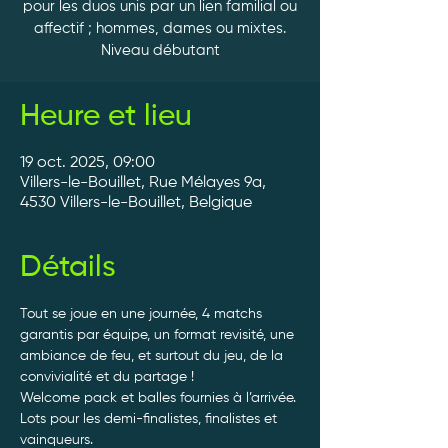
pour les duos unis par un lien familial ou
affectif ; hommes, dames ou mixtes.
Heure et lieu
19 oct. 2025, 09:00
Villers-le-Bouillet, Rue Mélayes 9a,
4530 Villers-le-Bouillet, Belgique
Détails
Tout se joue en une journée, 4 matchs 
garantis par équipe, un format revisité, une 
ambiance de feu, et surtout du jeu, de la 
convivialité et du partage ! 
Welcome pack et balles fournies à l’arrivée. 
Lots pour les demi-finalistes, finalistes et 
vainqueurs.