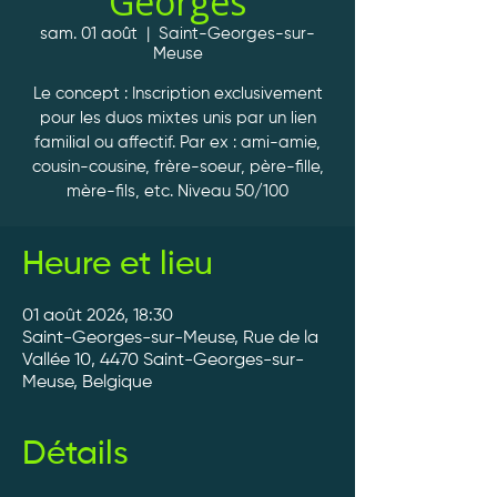
Georges
sam. 01 août
  |  
Saint-Georges-sur-
Meuse
Le concept : Inscription exclusivement
pour les duos mixtes unis par un lien
familial ou affectif. Par ex : ami-amie,
cousin-cousine, frère-soeur, père-fille,
mère-fils, etc. Niveau 50/100
Heure et lieu
01 août 2026, 18:30
Saint-Georges-sur-Meuse, Rue de la
Vallée 10, 4470 Saint-Georges-sur-
Meuse, Belgique
Détails