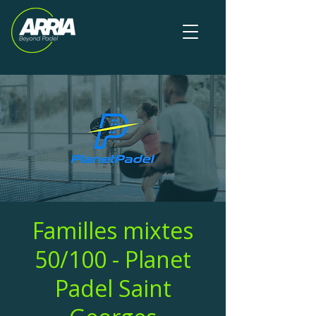
Familles mixtes
50/100 - Planet
Padel Saint