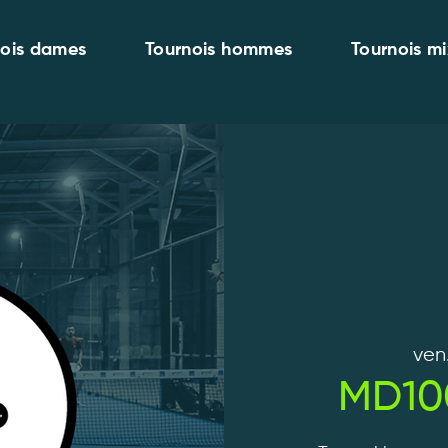
nois dames
Tournois hommes
Tournois mi
ven
MD10