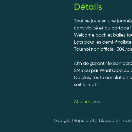
Détails
Tout se joue en une journée
convivialité et du partage !
Welcome pack et balles fourn
Lots pour les demi-finalistes
Tournoi non officiel. 30€/p
Afin de garantir le bon dé
SMS ou par Whatsapp au 0
De plus, toute annulation 
soit le motif.
Afficher plus
Google Maps a été bloqué en raiso