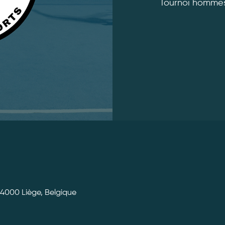
Tournoi hommes
 4000 Liège, Belgique