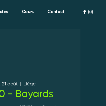
xtes
Cours
Contact
. 21 août
  |  
Liège
0 - Bayards