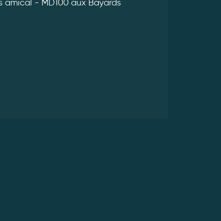
 amical - MD100 aux Bayards