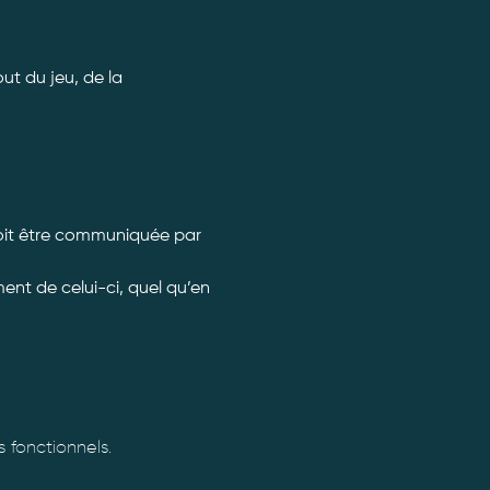
t du jeu, de la 
doit être communiquée par 
nt de celui-ci, quel qu’en 
fonctionnels.