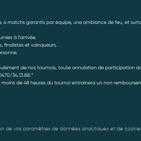
, 4 matchs garantis par équipe, une ambiance de feu, et surtou
 
ies à l’arrivée. 
, finalistes et vainqueurs.
ersonne. 
roulement de nos tournois, toute annulation de participation 
470/34.13.88.*
à moins de 48 heures du tournoi entrainera un non rembourseme
n de vos paramètres de données analytiques et de cookies 