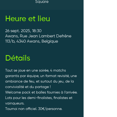
Square
Heure et lieu
26 sept. 2025, 18:30
Awans, Rue Jean Lambert Defrêne
113/b, 4340 Awans, Belgique
Détails
Tout se joue en une soirée, 4 matchs 
garantis par équipe, un format revisité, une 
ambiance de feu, et surtout du jeu, de la 
convivialité et du partage ! 
Welcome pack et balles fournies à l’arrivée. 
Lots pour les demi-finalistes, finalistes et 
vainqueurs.
Tournoi non officiel. 30€/personne. 