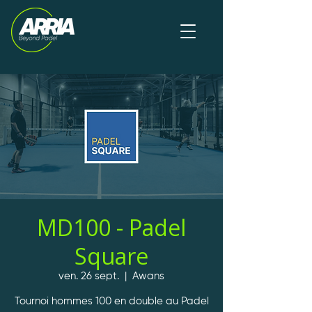
MD100 - Padel
Square
ven. 26 sept.
  |  
Awans
Tournoi hommes 100 en double au Padel