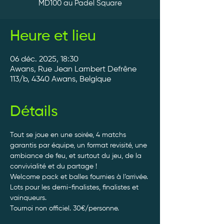
MD100 au Padel Square
Heure et lieu
06 déc. 2025, 18:30
Awans, Rue Jean Lambert Defrêne
113/b, 4340 Awans, Belgique
Détails
Tout se joue en une soirée, 4 matchs 
garantis par équipe, un format revisité, une 
ambiance de feu, et surtout du jeu, de la 
convivialité et du partage ! 
Welcome pack et balles fournies à l’arrivée. 
Lots pour les demi-finalistes, finalistes et 
vainqueurs.
Tournoi non officiel. 30€/personne. 