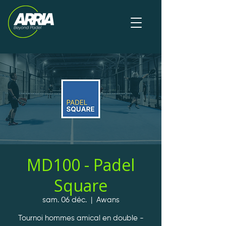
MD100 - Padel
Square
sam. 06 déc.
  |  
Awans
Tournoi hommes amical en double -