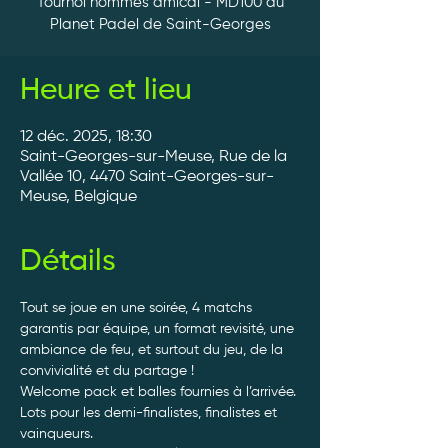
Tournoi hommes amical - MD100 au
Planet Padel de Saint-Georges
Heure et lieu
12 déc. 2025, 18:30
Saint-Georges-sur-Meuse, Rue de la
Vallée 10, 4470 Saint-Georges-sur-
Meuse, Belgique
Détails
Tout se joue en une soirée, 4 matchs 
garantis par équipe, un format revisité, une 
ambiance de feu, et surtout du jeu, de la 
convivialité et du partage ! 
Welcome pack et balles fournies à l’arrivée. 
Lots pour les demi-finalistes, finalistes et 
vainqueurs.