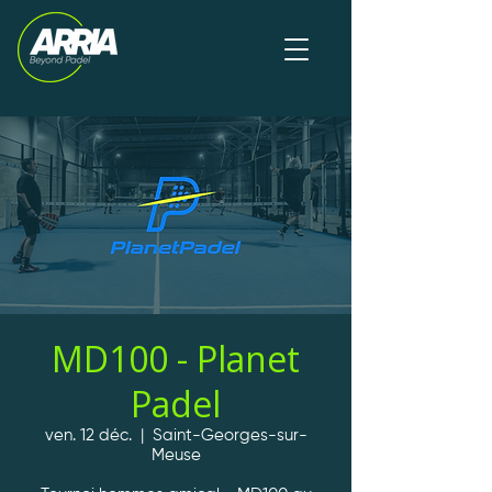
MD100 - Planet
Padel
ven. 12 déc.
  |  
Saint-Georges-sur-
Meuse