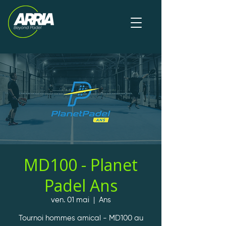
MD100 - Planet
Padel Ans
ven. 01 mai
  |  
Ans
Tournoi hommes amical - MD100 au