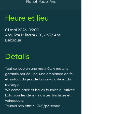
Planet Padel Ans
Heure et lieu
01 mai 2026, 09:00
Ans, Rte Militaire 401, 4432 Ans,
Belgique
Détails
Tout se joue en une matinée, 4 matchs 
garantis par équipe, une ambiance de feu, 
et surtout du jeu, de la convivialité et du 
partage ! 
Welcome pack et balles fournies à l’arrivée. 
Lots pour les demi-finalistes, finalistes et 
vainqueurs.
Tournoi non officiel. 30€/personne. 