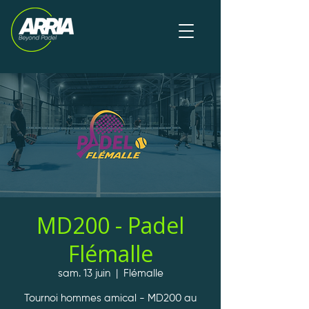
MD200 - Padel
Flémalle
sam. 13 juin
  |  
Flémalle
Tournoi hommes amical - MD200 au