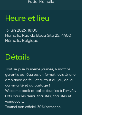
Padel Flémalle
Heure et lieu
13 juin 2026, 18:00
Flémalle, Rue du Beau Site 25, 4400
Flémalle, Belgique
Détails
Tout se joue la même journée, 4 matchs 
garantis par équipe, un format revisité, une 
ambiance de feu, et surtout du jeu, de la 
convivialité et du partage ! 
Welcome pack et balles fournies à l’arrivée. 
Lots pour les demi-finalistes, finalistes et 
vainqueurs.
Tournoi non officiel. 30€/personne. 