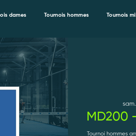
nois dames
Tournois hommes
Tournois mi
sam.
MD200 -
Tournoi hommes am