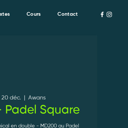
xtes
Cours
Contact
 20 déc.
  |  
Awans
 Padel Square
ical en double - MD200 au Padel