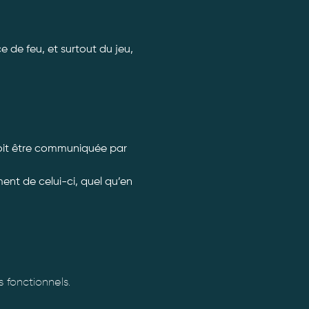
 de feu, et surtout du jeu, 
doit être communiquée par 
nt de celui-ci, quel qu’en 
fonctionnels.