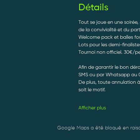
Détails
Tout se joue en une soirée,
de la convivialité et du par
Welcome pack et balles fourn
Lots pour les demi-finalistes
Tournoi non officiel. 30€/p
Afin de garantir le bon dé
SMS ou par Whatsapp au 0
De plus, toute annulation 
soit le motif.
Afficher plus
Google Maps a été bloqué en raiso