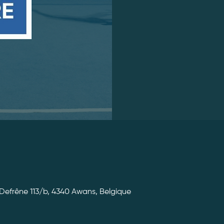
efrêne 113/b, 4340 Awans, Belgique