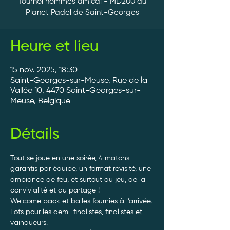
Tournoi hommes amical - MD200 au
Planet Padel de Saint-Georges
Heure et lieu
15 nov. 2025, 18:30
Saint-Georges-sur-Meuse, Rue de la
Vallée 10, 4470 Saint-Georges-sur-
Meuse, Belgique
Détails
Tout se joue en une soirée, 4 matchs 
garantis par équipe, un format revisité, une 
ambiance de feu, et surtout du jeu, de la 
convivialité et du partage ! 
Welcome pack et balles fournies à l’arrivée. 
Lots pour les demi-finalistes, finalistes et 
vainqueurs.