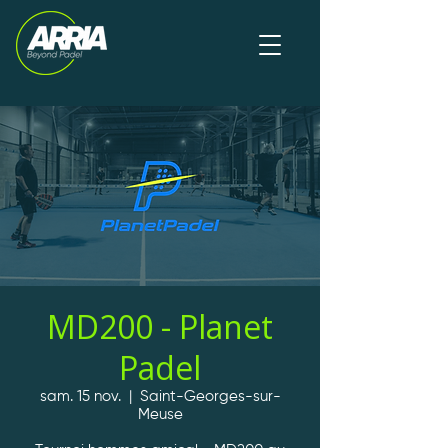
MD200 - Planet
Padel
sam. 15 nov.
  |  
Saint-Georges-sur-
Meuse