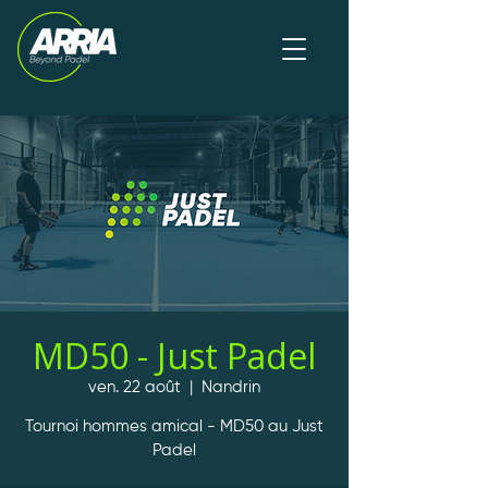
MD50 - Just Padel
ven. 22 août
  |  
Nandrin
Tournoi hommes amical - MD50 au Just
Padel