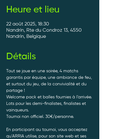
Heure et lieu
22 août 2025, 18:30
Nandrin, Rte du Condroz 13, 4550
Nandrin, Belgique
Détails
Tout se joue en une soirée, 4 matchs 
garantis par équipe, une ambiance de feu, 
et surtout du jeu, de la convivialité et du 
partage ! 
Welcome pack et balles fournies à l’arrivée. 
Lots pour les demi-finalistes, finalistes et 
vainqueurs.
Tournoi non officiel. 30€/personne. 
En participant au tournoi, vous acceptez 
qu'ARRIA utilise, pour son site web et ses 