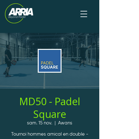
MD50 - Padel
Square
sam. 15 nov.
  |  
Awans
Tournoi hommes amical en double -