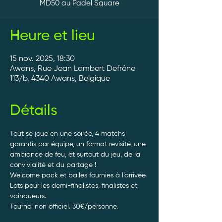
MD50 au Padel Square
Heure et lieu
15 nov. 2025, 18:30
Awans, Rue Jean Lambert Defrêne
113/b, 4340 Awans, Belgique
Détails
Tout se joue en une soirée, 4 matchs 
garantis par équipe, un format revisité, une 
ambiance de feu, et surtout du jeu, de la 
convivialité et du partage ! 
Welcome pack et balles fournies à l’arrivée. 
Lots pour les demi-finalistes, finalistes et 
vainqueurs.
Tournoi non officiel. 30€/personne. 