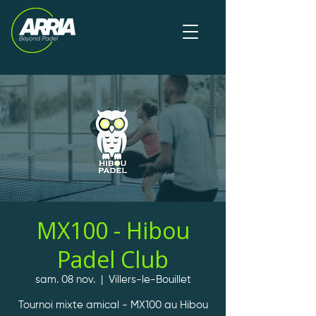
MX100 - Hibou
Padel Club
sam. 08 nov.
  |  
Villers-le-Bouillet
Tournoi mixte amical - MX100 au Hibou