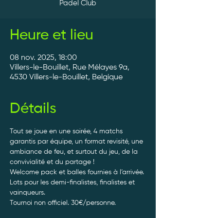
Padel Club
Heure et lieu
08 nov. 2025, 18:00
Villers-le-Bouillet, Rue Mélayes 9a,
4530 Villers-le-Bouillet, Belgique
Détails
Tout se joue en une soirée, 4 matchs 
garantis par équipe, un format revisité, une 
ambiance de feu, et surtout du jeu, de la 
convivialité et du partage ! 
Welcome pack et balles fournies à l’arrivée. 
Lots pour les demi-finalistes, finalistes et 
vainqueurs.
Tournoi non officiel. 30€/personne. 