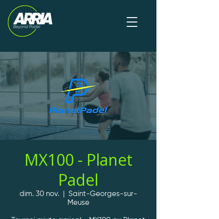
MX100 - Planet
Padel
dim. 30 nov.
  |  
Saint-Georges-sur-
Meuse