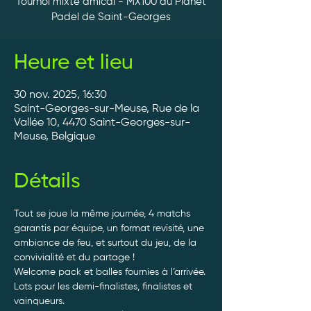
Tournoi mixte amical - MX100 au Planet
Padel de Saint-Georges
Heure et lieu
30 nov. 2025, 16:30
Saint-Georges-sur-Meuse, Rue de la
Vallée 10, 4470 Saint-Georges-sur-
Meuse, Belgique
Détails
Tout se joue la même journée, 4 matchs 
garantis par équipe, un format revisité, une 
ambiance de feu, et surtout du jeu, de la 
convivialité et du partage ! 
Welcome pack et balles fournies à l’arrivée. 
Lots pour les demi-finalistes, finalistes et 
vainqueurs.