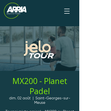
MX200 - Planet
Padel
dim. 02 août
  |  
Saint-Georges-sur-
Meuse