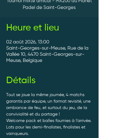
Tournoi mixte amical - MX200 au Planet
Padel de Saint-Georges
Heure et lieu
02 août 2026, 13:00
Saint-Georges-sur-Meuse, Rue de la
Vallée 10, 4470 Saint-Georges-sur-
Meuse, Belgique
Détails
Tout se joue la même journée, 4 matchs 
garantis par équipe, un format revisité, une 
ambiance de feu, et surtout du jeu, de la 
convivialité et du partage ! 
Welcome pack et balles fournies à l’arrivée. 
Lots pour les demi-finalistes, finalistes et 
vainqueurs.