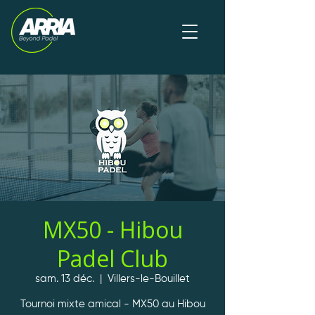
MX50 - Hibou
Padel Club
sam. 13 déc.
  |  
Villers-le-Bouillet
Tournoi mixte amical - MX50 au Hibou