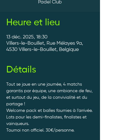
Padel Club
Heure et lieu
13 déc. 2025, 18:30
Villers-le-Bouillet, Rue Mélayes 9a,
4530 Villers-le-Bouillet, Belgique
Détails
Tout se joue en une journée, 4 matchs 
garantis par équipe, une ambiance de feu, 
et surtout du jeu, de la convivialité et du 
partage ! 
Welcome pack et balles fournies à l’arrivée. 
Lots pour les demi-finalistes, finalistes et 
vainqueurs.
Tournoi non officiel. 30€/personne. 