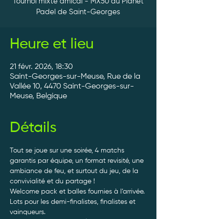
Tournoi mixte amical - MX50 au Planet
Padel de Saint-Georges
Heure et lieu
21 févr. 2026, 18:30
Saint-Georges-sur-Meuse, Rue de la
Vallée 10, 4470 Saint-Georges-sur-
Meuse, Belgique
Détails
Tout se joue sur une soirée, 4 matchs 
garantis par équipe, un format revisité, une 
ambiance de feu, et surtout du jeu, de la 
convivialité et du partage ! 
Welcome pack et balles fournies à l’arrivée. 
Lots pour les demi-finalistes, finalistes et 
vainqueurs.