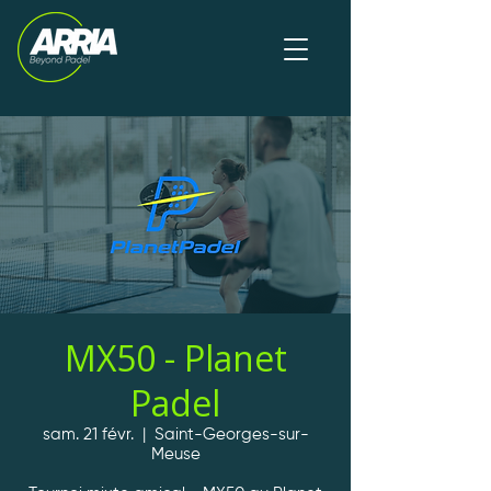
MX50 - Planet
Padel
sam. 21 févr.
  |  
Saint-Georges-sur-
Meuse