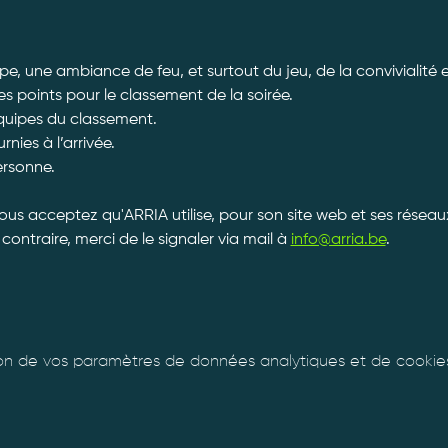
e, une ambiance de feu, et surtout du jeu, de la convivialité e
points pour le classement de la soirée.
équipes du classement.
ies à l’arrivée. 
ersonne. 
vous acceptez qu'ARRIA utilise, pour son site web et ses réseau
contraire, merci de le signaler via mail à 
info@arria.be
.
n de vos paramètres de données analytiques et de cookies 