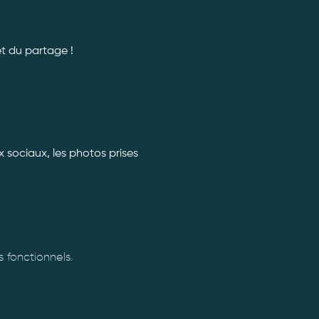
t du partage ! 
x sociaux, les photos prises 
fonctionnels.