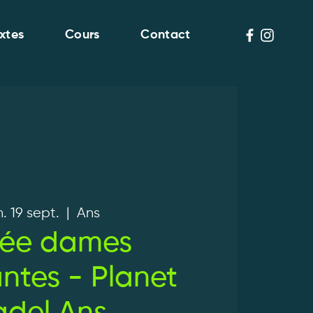
xtes
Cours
Contact
. 19 sept.
  |  
Ans
rée dames
ntes - Planet