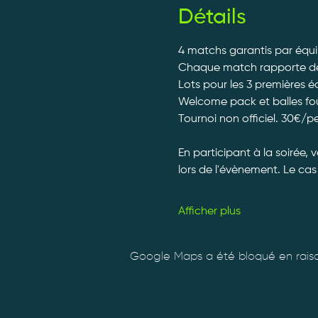
Détails
4 matchs garantis par équip
Chaque match rapporte des 
Lots pour les 3 premières 
Welcome pack et balles fourn
Tournoi non officiel. 30€/p
En participant à la soirée, 
lors de l'évènement. Le cas 
Afficher plus
Google Maps a été bloqué en raiso