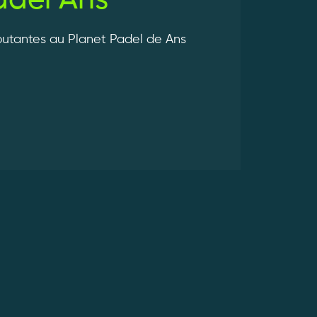
adel Ans
utantes au Planet Padel de Ans