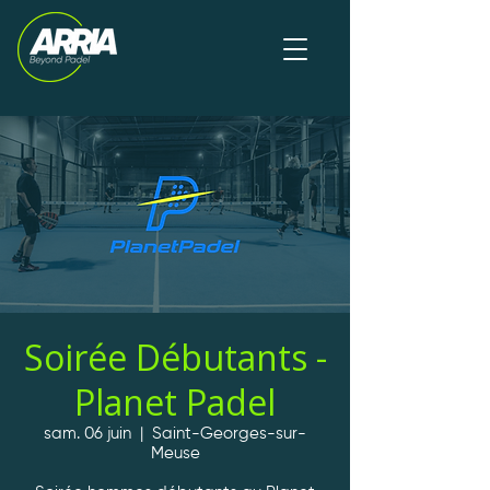
Soirée Débutants -
Planet Padel
sam. 06 juin
  |  
Saint-Georges-sur-
Meuse