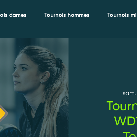
nois dames
Tournois hommes
Tournois mi
sam. 1
Tour
WD1