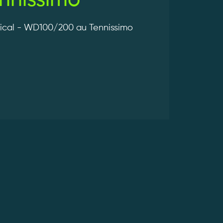
nnissimo
ical - WD100/200 au Tennissimo