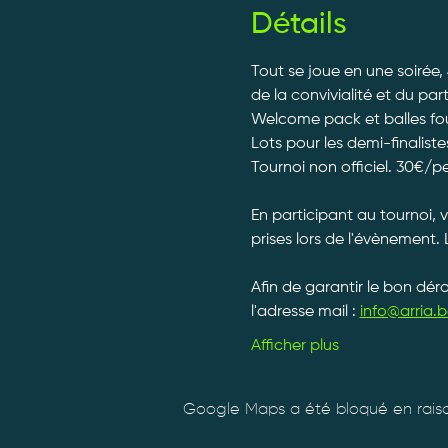
Détails
Tout se joue en une soirée,
de la convivialité et du par
Welcome pack et balles fourn
Lots pour les demi-finalistes
Tournoi non officiel. 30€/p
En participant au tournoi, 
prises lors de l'évènement. 
Afin de garantir le bon dé
l'adresse mail : 
info@arria.b
Afficher plus
Google Maps a été bloqué en raiso