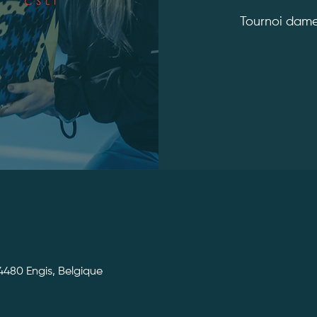
Tournoi dam
 4480 Engis, Belgique