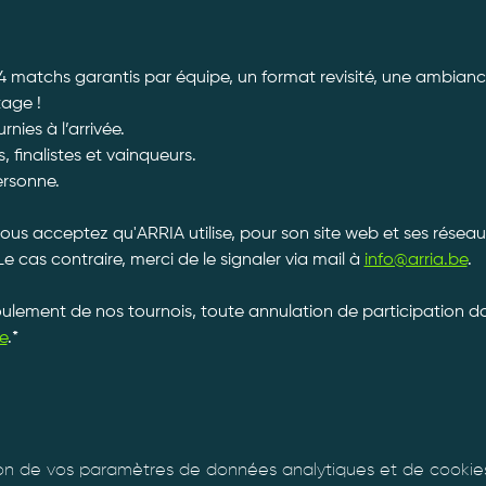
4 matchs garantis par équipe, un format revisité, une ambiance
tage ! 
ies à l’arrivée. 
, finalistes et vainqueurs.
ersonne. 
vous acceptez qu'ARRIA utilise, pour son site web et ses réseau
Le cas contraire, merci de le signaler via mail à 
info@arria.be
.
roulement de nos tournois, toute annulation de participation 
e
.*
n de vos paramètres de données analytiques et de cookies 