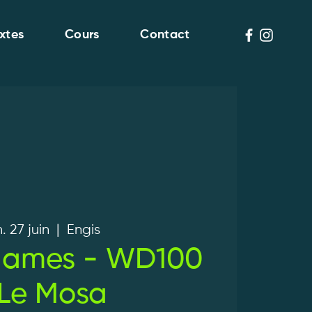
xtes
Cours
Contact
. 27 juin
  |  
Engis
 dames - WD100
 Le Mosa