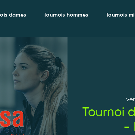
nois dames
Tournois hommes
Tournois mi
ven
Tournoi
-