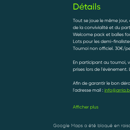
Détails
Tout se joue le même jour, 
de la convivialité et du par
Welcome pack et balles fourn
Lots pour les demi-finalistes
Tournoi non officiel. 30€/p
En participant au tournoi, 
prises lors de l'évènement. 
Afin de garantir le bon dé
l'adresse mail : 
info@arria.b
Afficher plus
Google Maps a été bloqué en raiso