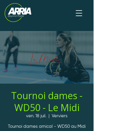
Tournoi dames -
WD50 - Le Midi
ven. 18 juil.
  |  
Verviers
Tournoi dames amical - WD50 au Midi