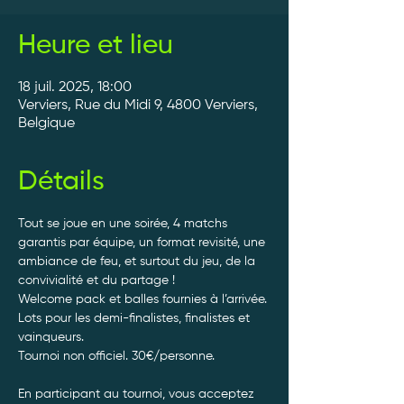
Heure et lieu
18 juil. 2025, 18:00
Verviers, Rue du Midi 9, 4800 Verviers,
Belgique
Détails
Tout se joue en une soirée, 4 matchs 
garantis par équipe, un format revisité, une 
ambiance de feu, et surtout du jeu, de la 
convivialité et du partage ! 
Welcome pack et balles fournies à l’arrivée. 
Lots pour les demi-finalistes, finalistes et 
vainqueurs.
Tournoi non officiel. 30€/personne. 
En participant au tournoi, vous acceptez 