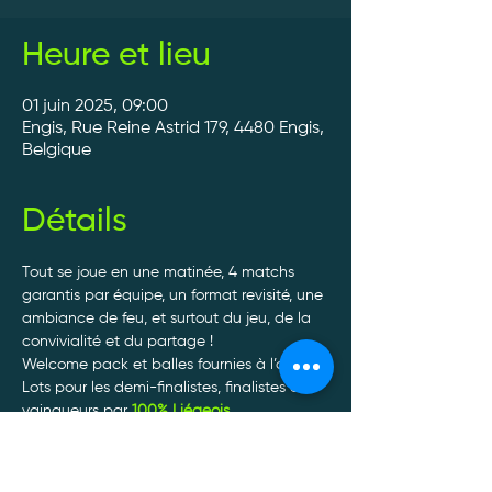
Heure et lieu
01 juin 2025, 09:00
Engis, Rue Reine Astrid 179, 4480 Engis,
Belgique
Détails
Tout se joue en une matinée, 4 matchs 
garantis par équipe, un format revisité, une 
ambiance de feu, et surtout du jeu, de la 
convivialité et du partage ! 
Welcome pack et balles fournies à l’arrivée. 
Lots pour les demi-finalistes, finalistes et 
vainqueurs par 
100% Liégeois
. 
Tournoi non officiel. 30€/personne. 