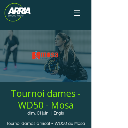
Tournoi dames -
WD50 - Mosa
dim. 01 juin
  |  
Engis
Tournoi dames amical - WD50 au Mosa