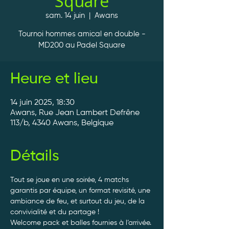
Square
sam. 14 juin
  |  
Awans
Tournoi hommes amical en double -
MD200 au Padel Square
Heure et lieu
14 juin 2025, 18:30
Awans, Rue Jean Lambert Defrêne
113/b, 4340 Awans, Belgique
Détails
Tout se joue en une soirée, 4 matchs 
garantis par équipe, un format revisité, une 
ambiance de feu, et surtout du jeu, de la 
convivialité et du partage ! 
Welcome pack et balles fournies à l’arrivée. 