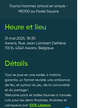
Tournoi hommes amical en simple -
MD100 au Padel Square
Heure et lieu
31 mai 2025, 18:30
Awans, Rue Jean Lambert Defrêne
113/b, 4340 Awans, Belgique
Détails
Tout se joue en une soirée, 4 matchs 
garantis, un format revisité, une ambiance 
de feu, et surtout du jeu, de la convivialité 
et du partage ! 
Welcome pack et balles fournies à l’arrivée. 
Lots pour les demi-finalistes, finalistes et 
vainqueurs par 
100% Liégeois
. 