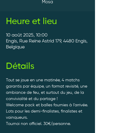
Mosa
Heure et lieu
10 août 2025, 10:00
Engis, Rue Reine Astrid 179, 4480 Engis,
Belgique
Détails
Tout se joue en une matinée, 4 matchs 
garantis par équipe, un format revisité, une 
ambiance de feu, et surtout du jeu, de la 
convivialité et du partage ! 
Welcome pack et balles fournies à l’arrivée. 
Lots pour les demi-finalistes, finalistes et 
vainqueurs.
Tournoi non officiel. 30€/personne. 