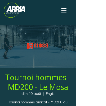
Tournoi hommes -
MD200 - Le Mosa
dim. 10 août
  |  
Engis
Tournoi hommes amical - MD200 au