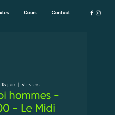
xtes
Cours
Contact
 15 juin
  |  
Verviers
oi hommes -
0 - Le Midi