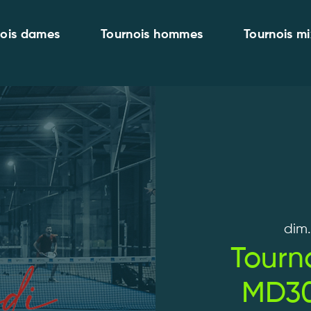
nois dames
Tournois hommes
Tournois mi
dim.
Tourn
MD30