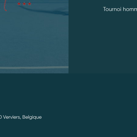
Tournoi homm
0 Verviers, Belgique