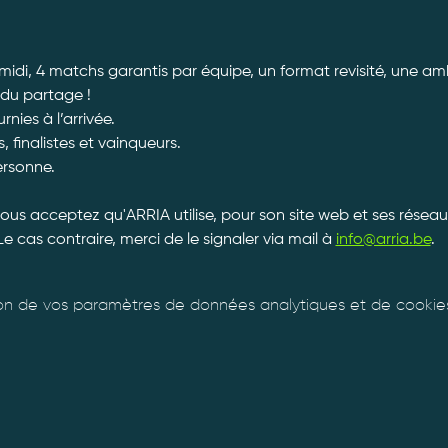
idi, 4 matchs garantis par équipe, un format revisité, une amb
 du partage ! 
ies à l’arrivée. 
, finalistes et vainqueurs.
ersonne. 
vous acceptez qu'ARRIA utilise, pour son site web et ses réseau
Le cas contraire, merci de le signaler via mail à 
info@arria.be
.
n de vos paramètres de données analytiques et de cookies 