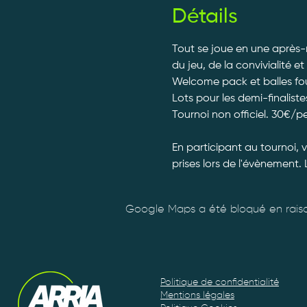
Détails
Tout se joue en une après-m
du jeu, de la convivialité et
Welcome pack et balles fourn
Lots pour les demi-finalistes
Tournoi non officiel. 30€/p
En participant au tournoi, 
prises lors de l'évènement. 
Google Maps a été bloqué en raiso
Politique de confidentialité
Mentions légales