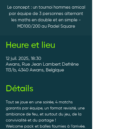
Le concept : un tournoi hommes amical
par équipe de 3 personnes alternant
les maths en double et en simple -
MD100/200 au Padel Square
Heure et lieu
12 juil. 2025, 18:30
Awans, Rue Jean Lambert Defrêne
113/b, 4340 Awans, Belgique
Détails
Tout se joue en une soirée, 4 matchs 
garantis par équipe, un format revisité, une 
ambiance de feu, et surtout du jeu, de la 
convivialité et du partage ! 
Welcome pack et balles fournies à l’arrivée. 