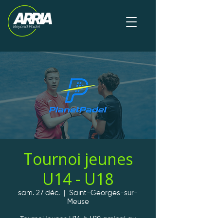
Tournoi jeunes
U14 - U18
sam. 27 déc.
  |  
Saint-Georges-sur-
Meuse