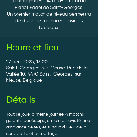
Tournoi jeunes U14 à U18 amical au
Planet Padel de Saint-Georges.
Un premier match de niveau permettra
de diviser le tournoi en plusieurs
Heure et lieu
27 déc. 2025, 13:00
Saint-Georges-sur-Meuse, Rue de la
Vallée 10, 4470 Saint-Georges-sur-
Meuse, Belgique
Détails
Tout se joue la même journée, 4 matchs 
garantis par équipe, un format revisité, une 
ambiance de feu, et surtout du jeu, de la 
convivialité et du partage ! 