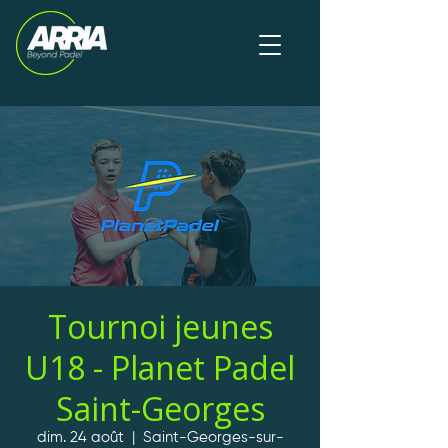
Tournoi jeunes
U18 - Planet Padel
Saint-Georges
dim. 24 août
  |  
Saint-Georges-sur-