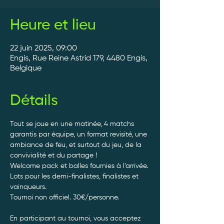
Heure et lieu
22 juin 2025, 09:00
Engis, Rue Reine Astrid 179, 4480 Engis,
Belgique
Détails
Tout se joue en une matinée, 4 matchs 
garantis par équipe, un format revisité, une 
ambiance de feu, et surtout du jeu, de la 
convivialité et du partage ! 
Welcome pack et balles fournies à l’arrivée. 
Lots pour les demi-finalistes, finalistes et 
vainqueurs.
Tournoi non officiel. 30€/personne. 
En participant au tournoi, vous acceptez 