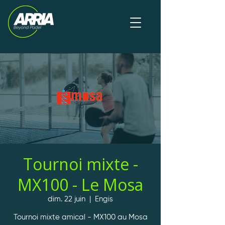
Tournoi mixte -
MX100 - Le Mosa
dim. 22 juin
  |  
Engis
Tournoi mixte amical - MX100 au Mosa