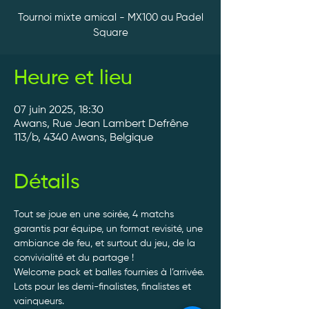
Tournoi mixte amical - MX100 au Padel
Square
Heure et lieu
07 juin 2025, 18:30
Awans, Rue Jean Lambert Defrêne
113/b, 4340 Awans, Belgique
Détails
Tout se joue en une soirée, 4 matchs 
garantis par équipe, un format revisité, une 
ambiance de feu, et surtout du jeu, de la 
convivialité et du partage ! 
Welcome pack et balles fournies à l’arrivée. 
Lots pour les demi-finalistes, finalistes et 
vainqueurs.