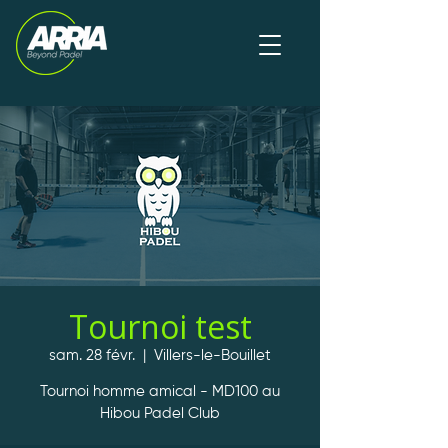
Tournoi test
sam. 28 févr.
  |  
Villers-le-Bouillet
Tournoi homme amical - MD100 au
Hibou Padel Club