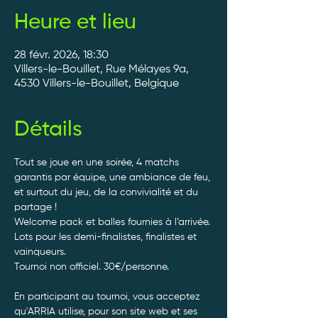
Heure et lieu
28 févr. 2026, 18:30
Villers-le-Bouillet, Rue Mélayes 9a,
4530 Villers-le-Bouillet, Belgique
Détails
Tout se joue en une soirée, 4 matchs 
garantis par équipe, une ambiance de feu, 
et surtout du jeu, de la convivialité et du 
partage ! 
Welcome pack et balles fournies à l’arrivée. 
Lots pour les demi-finalistes, finalistes et 
vainqueurs.
Tournoi non officiel. 30€/personne. 
En participant au tournoi, vous acceptez 
qu'ARRIA utilise, pour son site web et ses 