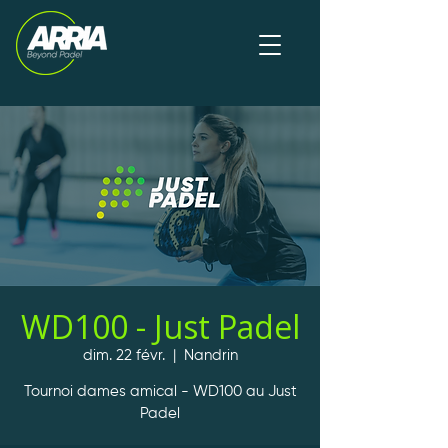
WD100 - Just Padel
dim. 22 févr.
  |  
Nandrin
Tournoi dames amical - WD100 au Just
Padel