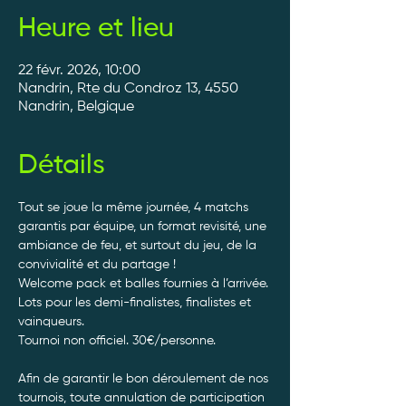
Heure et lieu
22 févr. 2026, 10:00
Nandrin, Rte du Condroz 13, 4550
Nandrin, Belgique
Détails
Tout se joue la même journée, 4 matchs 
garantis par équipe, un format revisité, une 
ambiance de feu, et surtout du jeu, de la 
convivialité et du partage ! 
Welcome pack et balles fournies à l’arrivée. 
Lots pour les demi-finalistes, finalistes et 
vainqueurs.
Tournoi non officiel. 30€/personne. 
Afin de garantir le bon déroulement de nos 
tournois, toute annulation de participation 