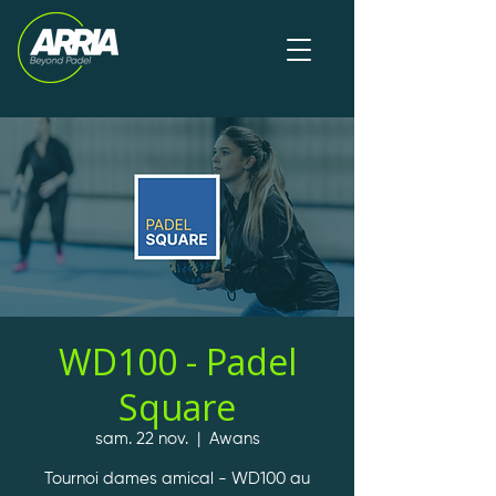
WD100 - Padel
Square
sam. 22 nov.
  |  
Awans
Tournoi dames amical - WD100 au