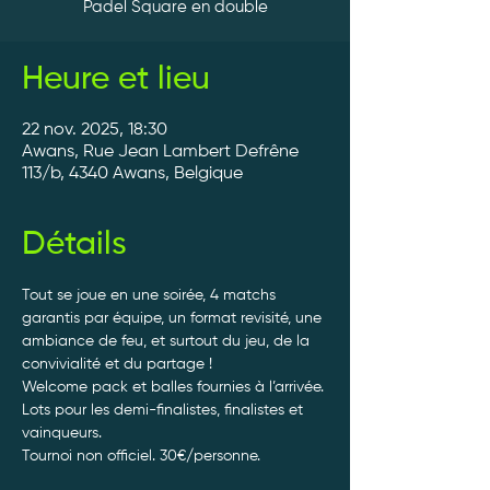
Padel Square en double
Heure et lieu
22 nov. 2025, 18:30
Awans, Rue Jean Lambert Defrêne
113/b, 4340 Awans, Belgique
Détails
Tout se joue en une soirée, 4 matchs 
garantis par équipe, un format revisité, une 
ambiance de feu, et surtout du jeu, de la 
convivialité et du partage ! 
Welcome pack et balles fournies à l’arrivée. 
Lots pour les demi-finalistes, finalistes et 
vainqueurs.
Tournoi non officiel. 30€/personne. 