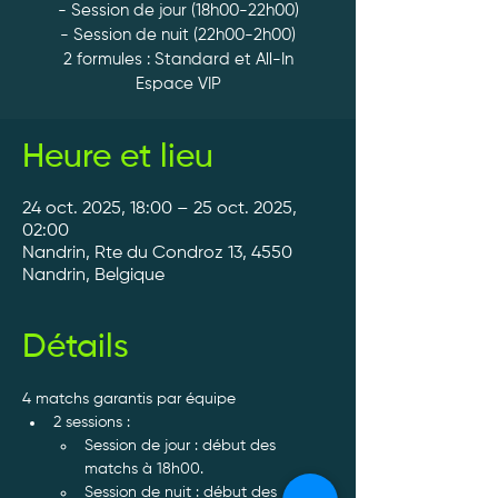
- Session de jour (18h00-22h00)
- Session de nuit (22h00-2h00)
2 formules : Standard et All-In
Espace VIP
Heure et lieu
24 oct. 2025, 18:00 – 25 oct. 2025,
02:00
Nandrin, Rte du Condroz 13, 4550
Nandrin, Belgique
Détails
4 matchs garantis par équipe
2 sessions :
Session de jour : début des 
matchs à 18h00.
Session de nuit : début des 