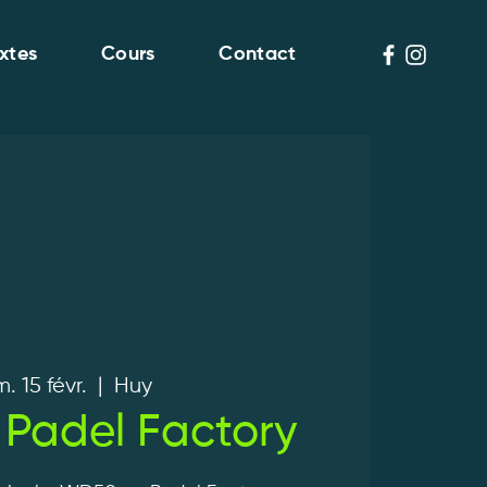
xtes
Cours
Contact
. 15 févr.
  |  
Huy
Padel Factory