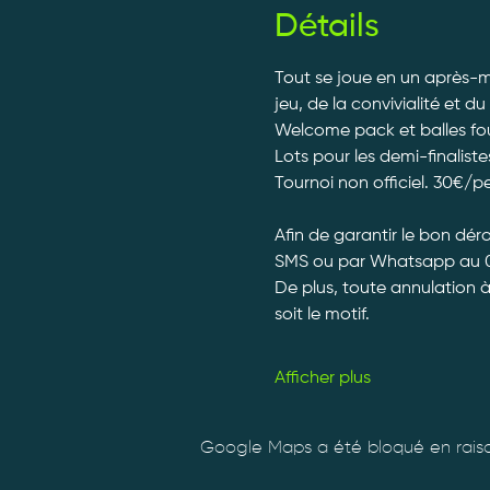
Détails
Tout se joue en un après-mi
jeu, de la convivialité et du
Welcome pack et balles fourn
Lots pour les demi-finalistes
Tournoi non officiel. 30€/p
Afin de garantir le bon dé
SMS ou par Whatsapp au 0
De plus, toute annulation 
soit le motif.
Afficher plus
Google Maps a été bloqué en raiso