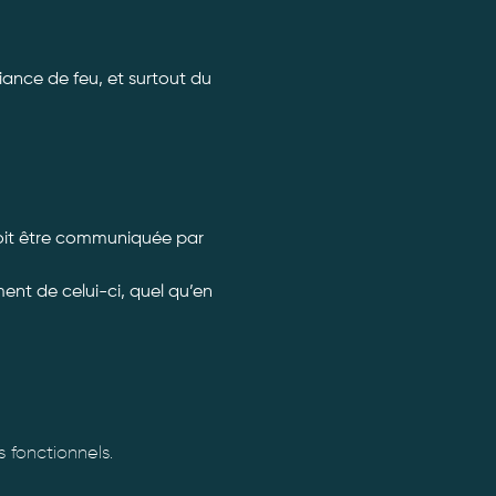
ance de feu, et surtout du 
doit être communiquée par 
nt de celui-ci, quel qu’en 
fonctionnels.