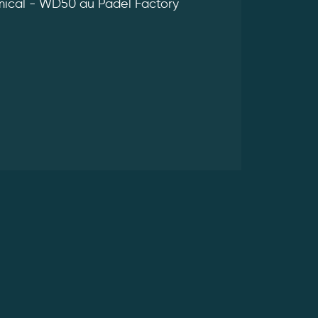
ical - WD50 au Padel Factory