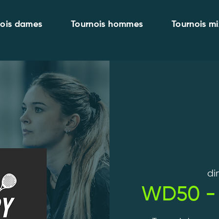
nois dames
Tournois hommes
Tournois mi
dim
WD50 - 