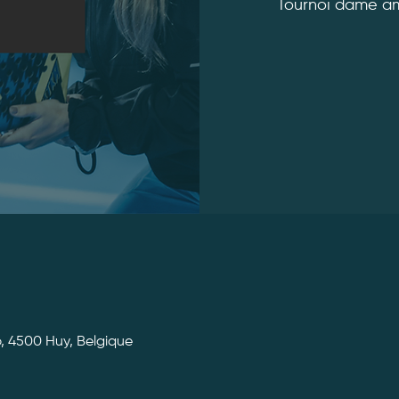
Tournoi dame am
b, 4500 Huy, Belgique