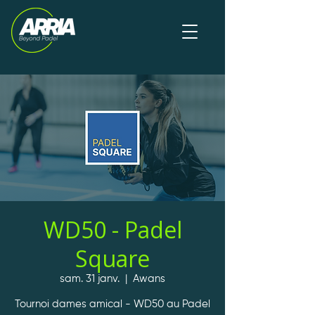
WD50 - Padel
Square
sam. 31 janv.
  |  
Awans
Tournoi dames amical - WD50 au Padel