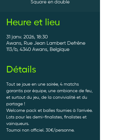
Square en double
Heure et lieu
31 janv. 2026, 18:30
Awans, Rue Jean Lambert Defrêne
113/b, 4340 Awans, Belgique
Détails
Tout se joue en une soirée, 4 matchs 
garantis par équipe, une ambiance de feu, 
et surtout du jeu, de la convivialité et du 
partage ! 
Welcome pack et balles fournies à l’arrivée. 
Lots pour les demi-finalistes, finalistes et 
vainqueurs.
Tournoi non officiel. 30€/personne. 