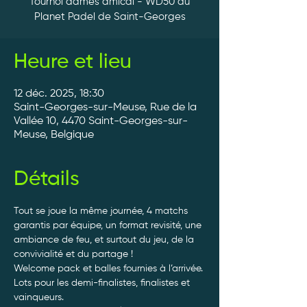
Tournoi dames amical - WD50 au
Planet Padel de Saint-Georges
Heure et lieu
12 déc. 2025, 18:30
Saint-Georges-sur-Meuse, Rue de la
Vallée 10, 4470 Saint-Georges-sur-
Meuse, Belgique
Détails
Tout se joue la même journée, 4 matchs 
garantis par équipe, un format revisité, une 
ambiance de feu, et surtout du jeu, de la 
convivialité et du partage ! 
Welcome pack et balles fournies à l’arrivée. 
Lots pour les demi-finalistes, finalistes et 
vainqueurs.