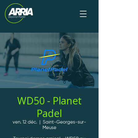
WD50 - Planet
Padel
ven. 12 déc.
  |  
Saint-Georges-sur-
Meuse