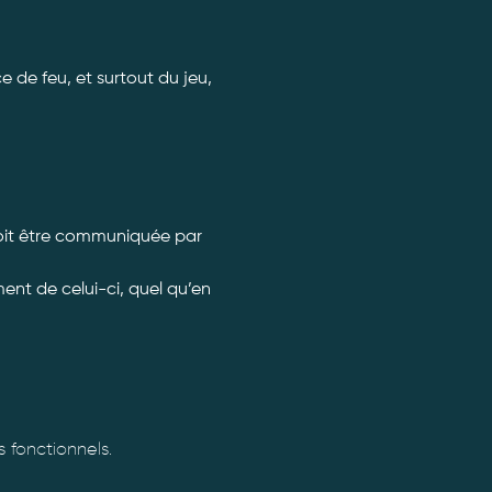
 de feu, et surtout du jeu, 
doit être communiquée par 
nt de celui-ci, quel qu’en 
fonctionnels.