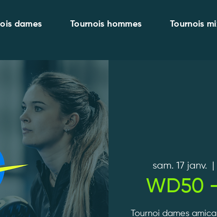
nois dames
Tournois hommes
Tournois mi
sam. 17 janv.
  |
WD50 -
Tournoi dames amical