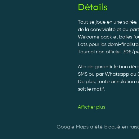
Détails
Tout se joue en une soirée,
de la convivialité et du par
Welcome pack et balles fourn
Lots pour les demi-finalistes
Tournoi non officiel. 30€/p
Afin de garantir le bon dé
SMS ou par Whatsapp au 0
De plus, toute annulation 
soit le motif.
Afficher plus
Google Maps a été bloqué en raiso