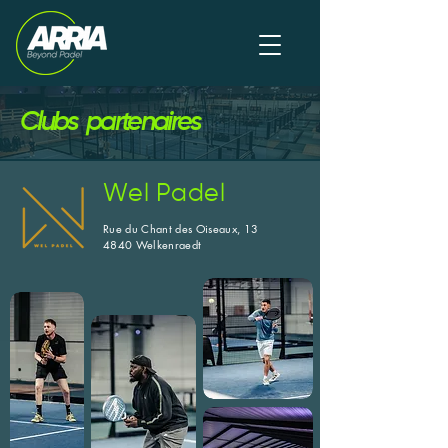
Clubs partenaires
Wel Padel
Rue du Chant des Oiseaux, 13
4840 Welkenraedt