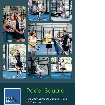
Padel Square
Rue Jean Lambert Defrêne, 113/b
4340 Awans