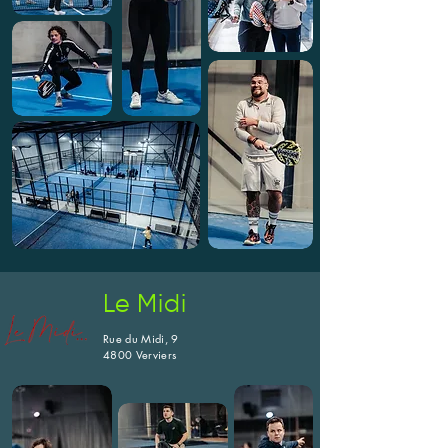
Le Midi
Rue du Midi, 9
4800 Verviers