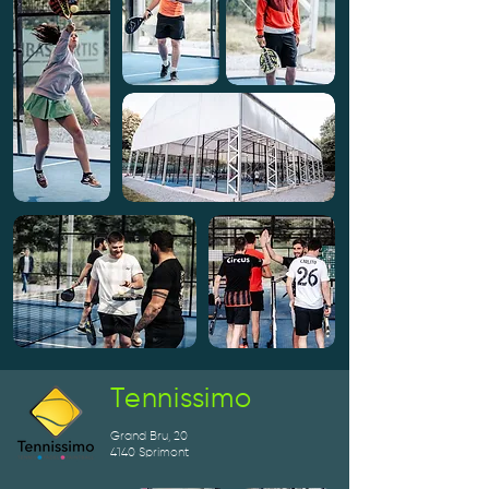
Tennissimo
Grand Bru, 20
4140 Sprimont