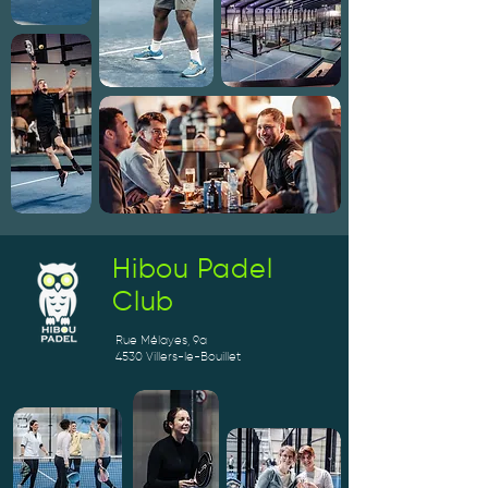
Hibou Padel
Club
Rue Mélayes, 9a
4530 Villers-le-Bouillet