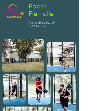
Padel
Flémalle
Rue du Beau Site, 25
4400 Flémalle