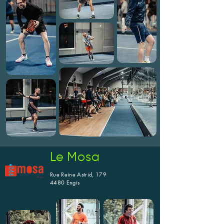
Le Mosa
Rue Reine Astrid, 179
4480 Engis