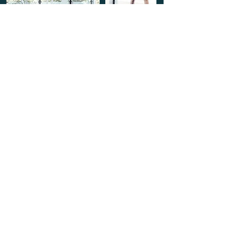
Planet Padel
Rue de la Vallée, 10
4470 Saint-Georges-sur-Meuse