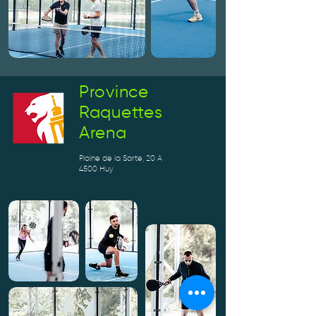
Province
Raquettes
Arena
Plaine de la Sarte, 20 A
4500 Huy