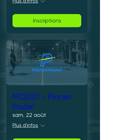
Plus d'infos
Inscriptions
MD200 - Planet
Padel
sam. 22 août
Plus d'infos