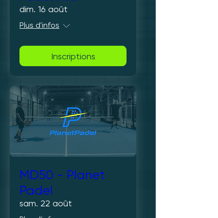
dim. 16 août
Plus d'infos
Inscriptions
MD50 - Planet
Padel
sam. 22 août