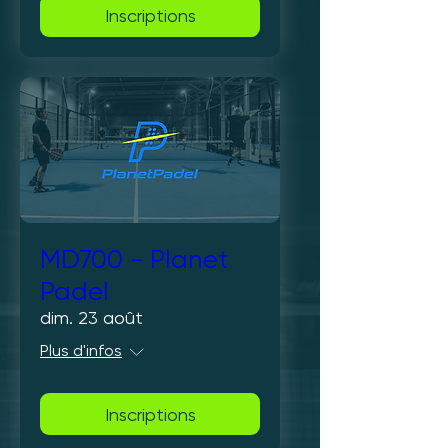
Inscriptions
MD700 - Planet
Padel
dim. 23 août
Plus d'infos
Inscriptions