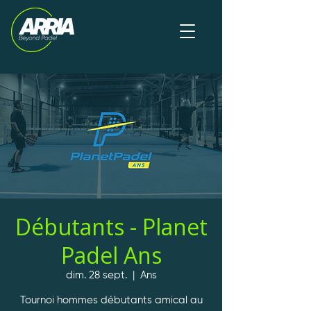
Débutants - Planet
Padel Ans
dim. 28 sept.
  |  
Ans
Tournoi hommes débutants amical au