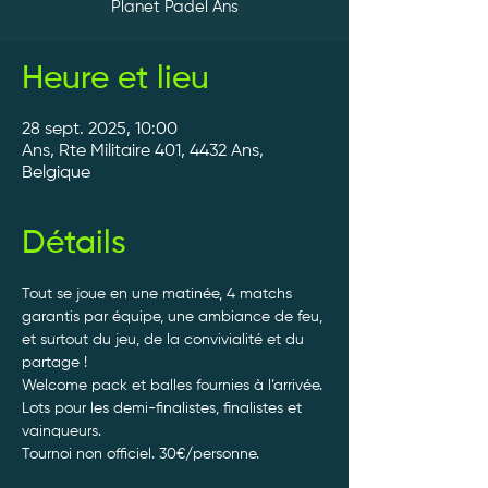
Planet Padel Ans
Heure et lieu
28 sept. 2025, 10:00
Ans, Rte Militaire 401, 4432 Ans,
Belgique
Détails
Tout se joue en une matinée, 4 matchs 
garantis par équipe, une ambiance de feu, 
et surtout du jeu, de la convivialité et du 
partage ! 
Welcome pack et balles fournies à l’arrivée. 
Lots pour les demi-finalistes, finalistes et 
vainqueurs.
Tournoi non officiel. 30€/personne. 