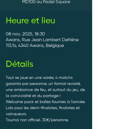
MD100 au Padel Square
Heure et lieu
08 nov. 2025, 18:30
Awans, Rue Jean Lambert Defrêne
113/b, 4340 Awans, Belgique
Détails
Tout se joue en une soirée, 4 matchs 
garantis par personne, un format revisité, 
une ambiance de feu, et surtout du jeu, de 
la convivialité et du partage ! 
Welcome pack et balles fournies à l’arrivée. 
Lots pour les demi-finalistes, finalistes et 
vainqueurs.
Tournoi non officiel. 30€/personne. 