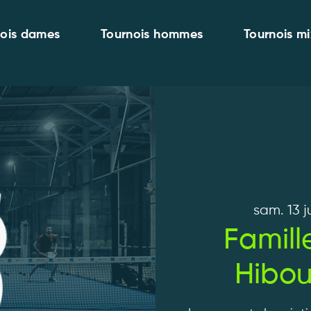
nois dames
Tournois hommes
Tournois mi
sam. 13 j
Famill
Hibou