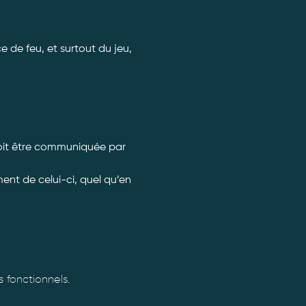
 de feu, et surtout du jeu, 
doit être communiquée par 
nt de celui-ci, quel qu’en 
fonctionnels.