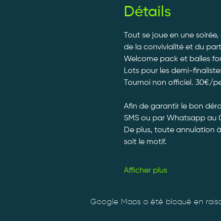
Détails
Tout se joue en une soirée,
de la convivialité et du par
Welcome pack et balles fourn
Lots pour les demi-finalistes
Tournoi non officiel. 30€/p
Afin de garantir le bon dé
SMS ou par Whatsapp au 0
De plus, toute annulation 
soit le motif.
Afficher plus
Google Maps a été bloqué en raiso