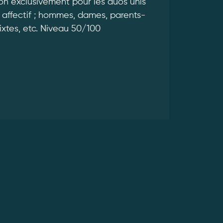
ion exclusivement pour les duos unis
ou affectif ; hommes, dames, parents-
ixtes, etc. Niveau 50/100