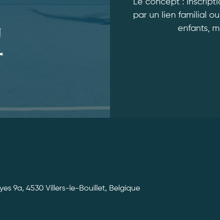
Le concept : Inscript
par un lien familial 
enfants, m
yes 9a, 4530 Villers-le-Bouillet, Belgique