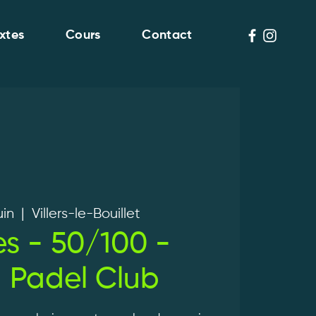
xtes
Cours
Contact
uin
  |  
Villers-le-Bouillet
es - 50/100 -
 Padel Club