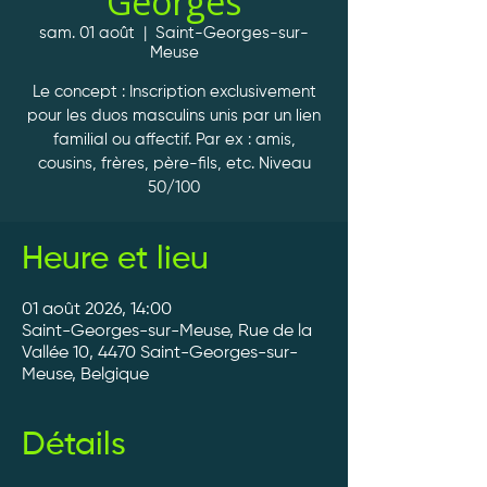
Georges
sam. 01 août
  |  
Saint-Georges-sur-
Meuse
Le concept : Inscription exclusivement
pour les duos masculins unis par un lien
familial ou affectif. Par ex : amis,
cousins, frères, père-fils, etc. Niveau
50/100
Heure et lieu
01 août 2026, 14:00
Saint-Georges-sur-Meuse, Rue de la
Vallée 10, 4470 Saint-Georges-sur-
Meuse, Belgique
Détails