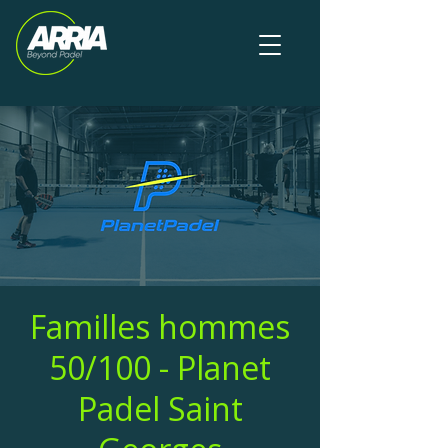
Familles hommes
50/100 - Planet
Padel Saint